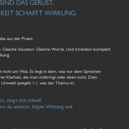
IND DAS GERÜST.
KEIT SCHAFFT WIRKUNG.
das aus der Praxis:
e. Gleiche Situation. Gleiche Worte. Und trotzdem komplett
rkung.
t nicht am Was. Es liegt in dem, was vor dem Sprechen
eren Klarheit, die man mitbringt oder eben nicht. Dein
Umwelt spiegelt 1:1, was das Thema ist.
t, zeigt sich schnell.
wo du ansetzt, folgen Wirkung und