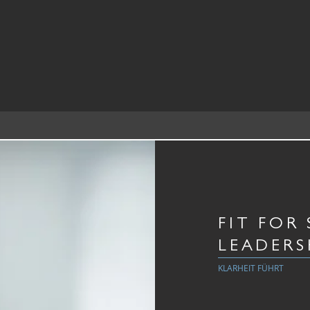
FIT FOR 
LEADERS
KLARHEIT FÜHRT