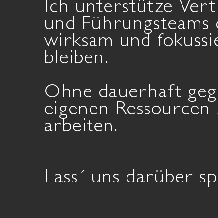
Ich unterstütze Vert
und Führungsteams 
wirksam und fokussi
bleiben.
Ohne dauerhaft geg
eigenen Ressourcen
arbeiten.
Lass´ uns darüber s