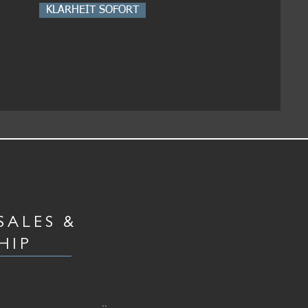
KLARHEIT SOFORT
SALES &
HIP