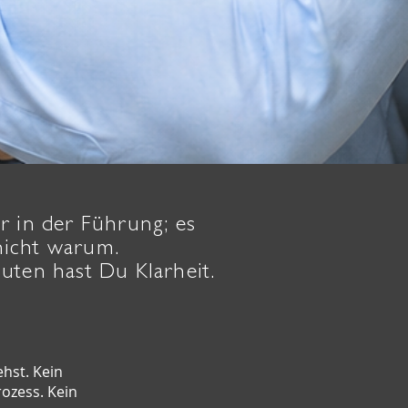
r in der Führung; es
nicht warum.
uten hast Du Klarheit.
ehst. Kein
ozess. Kein