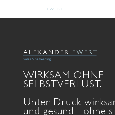
ALEXANDER
EWERT
ALEXANDER
EWERT
Sales & Selfleading
WIRKSAM OHNE
SELBSTVERLUST.
Unter Druck wirksam
und gesund - ohne s