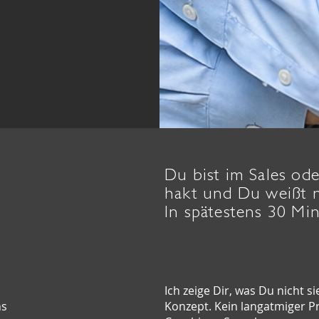
Du bist im Sales ode
hakt und Du weißt 
In spätestens 30 Min
Ich zeige Dir, was Du nicht si
ns
Konzept. Kein langatmiger Pr