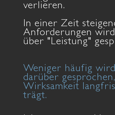
verlieren.
In einer Zeit steige
Anforderungen wird 
über "Leistung" ges
Weniger häufig wir
darüber gesprochen
Wirksamkeit langfris
trägt.